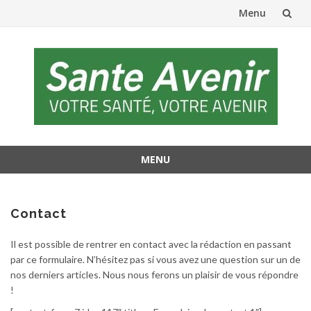
Menu
Aller
au
contenu
MENU
Aller
au
contenu
Contact
Il est possible de rentrer en contact avec la rédaction en passant
par ce formulaire. N’hésitez pas si vous avez une question sur un de
nos derniers articles. Nous nous ferons un plaisir de vous répondre
!