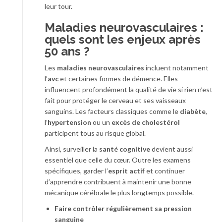
leur tour.
Maladies neurovasculaires :
quels sont les enjeux après
50 ans ?
Les
maladies neurovasculaires
incluent notamment
l’
avc
et certaines formes de démence. Elles
influencent profondément la qualité de vie si rien n’est
fait pour protéger le cerveau et ses vaisseaux
sanguins. Les facteurs classiques comme le
diabète
,
l’
hypertension
ou un
excès de cholestérol
participent tous au risque global.
Ainsi, surveiller la
santé cognitive
devient aussi
essentiel que celle du cœur. Outre les examens
spécifiques, garder l’
esprit actif
et continuer
d’apprendre contribuent à maintenir une bonne
mécanique cérébrale le plus longtemps possible.
Faire contrôler régulièrement sa pression
sanguine