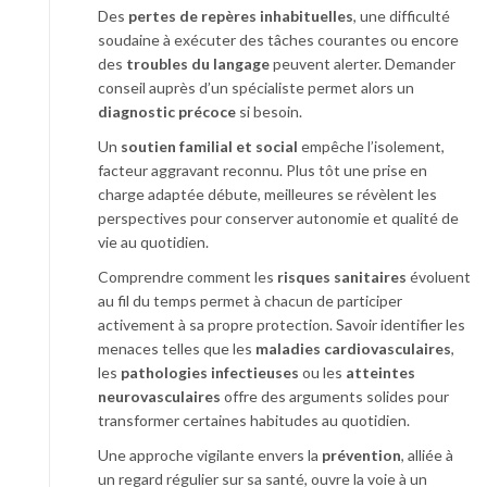
Des
pertes de repères inhabituelles
, une difficulté
soudaine à exécuter des tâches courantes ou encore
des
troubles du langage
peuvent alerter. Demander
conseil auprès d’un spécialiste permet alors un
diagnostic précoce
si besoin.
Un
soutien familial et social
empêche l’isolement,
facteur aggravant reconnu. Plus tôt une prise en
charge adaptée débute, meilleures se révèlent les
perspectives pour conserver autonomie et qualité de
vie au quotidien.
Comprendre comment les
risques sanitaires
évoluent
au fil du temps permet à chacun de participer
activement à sa propre protection. Savoir identifier les
menaces telles que les
maladies cardiovasculaires
,
les
pathologies infectieuses
ou les
atteintes
neurovasculaires
offre des arguments solides pour
transformer certaines habitudes au quotidien.
Une approche vigilante envers la
prévention
, alliée à
un regard régulier sur sa santé, ouvre la voie à un