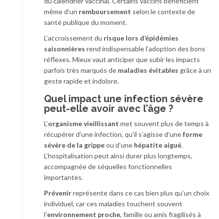
du calendrier vaccinal. Certains vaccins bénéficient
même d’un
remboursement
selon le contexte de
santé publique du moment.
L’accroissement du
risque lors d’épidémies
saisonnières
rend indispensable l’adoption des bons
réflexes. Mieux vaut anticiper que subir les impacts
parfois très marqués de
maladies évitables
grâce à un
geste rapide et indolore.
Quel impact une infection sévère
peut-elle avoir avec l’âge ?
L’
organisme vieillissant
met souvent plus de temps à
récupérer d’une infection, qu’il s’agisse d’une
forme
sévère de la grippe
ou d’une
hépatite aiguë
.
L’hospitalisation peut ainsi durer plus longtemps,
accompagnée de séquelles fonctionnelles
importantes.
Prévenir
représente dans ce cas bien plus qu’un choix
individuel, car ces maladies touchent souvent
l’
environnement proche
, famille ou amis fragilisés à