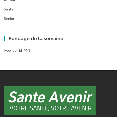
Santé
Senior
Sondage de la semaine
[yop_poll id="4"]