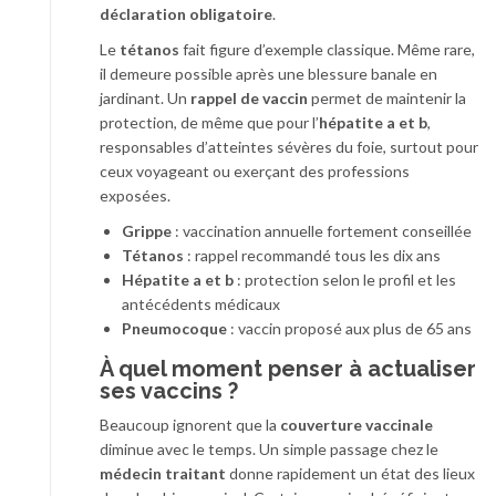
déclaration obligatoire
.
Le
tétanos
fait figure d’exemple classique. Même rare,
il demeure possible après une blessure banale en
jardinant. Un
rappel de vaccin
permet de maintenir la
protection, de même que pour l’
hépatite a et b
,
responsables d’atteintes sévères du foie, surtout pour
ceux voyageant ou exerçant des professions
exposées.
Grippe
: vaccination annuelle fortement conseillée
Tétanos
: rappel recommandé tous les dix ans
Hépatite a et b
: protection selon le profil et les
antécédents médicaux
Pneumocoque
: vaccin proposé aux plus de 65 ans
À quel moment penser à actualiser
ses vaccins ?
Beaucoup ignorent que la
couverture vaccinale
diminue avec le temps. Un simple passage chez le
médecin traitant
donne rapidement un état des lieux