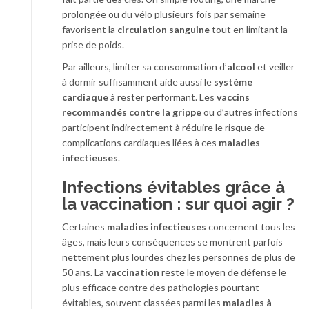
prolongée ou du vélo plusieurs fois par semaine
favorisent la
circulation sanguine
tout en limitant la
prise de poids.
Par ailleurs, limiter sa consommation d’
alcool
et veiller
à dormir suffisamment aide aussi le
système
cardiaque
à rester performant. Les
vaccins
recommandés contre la grippe
ou d’autres infections
participent indirectement à réduire le risque de
complications cardiaques liées à ces
maladies
infectieuses
.
Infections évitables grâce à
la vaccination : sur quoi agir ?
Certaines
maladies infectieuses
concernent tous les
âges, mais leurs conséquences se montrent parfois
nettement plus lourdes chez les personnes de plus de
50 ans. La
vaccination
reste le moyen de défense le
plus efficace contre des pathologies pourtant
évitables, souvent classées parmi les
maladies à