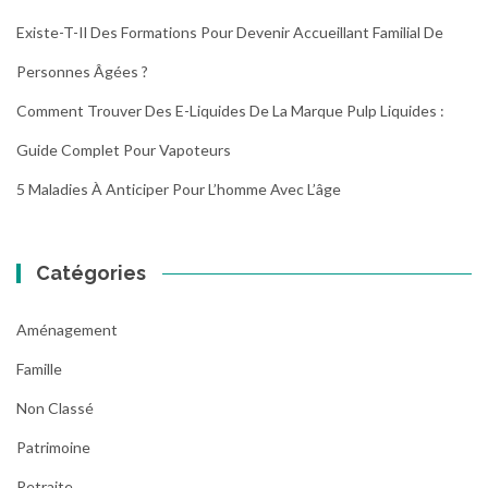
Existe-T-Il Des Formations Pour Devenir Accueillant Familial De
Personnes Âgées ?
Comment Trouver Des E-Liquides De La Marque Pulp Liquides :
Guide Complet Pour Vapoteurs
5 Maladies À Anticiper Pour L’homme Avec L’âge
Catégories
Aménagement
Famille
Non Classé
Patrimoine
Retraite