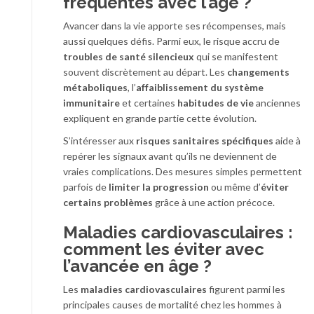
fréquentes avec l’âge ?
Avancer dans la vie apporte ses récompenses, mais
aussi quelques défis. Parmi eux, le risque accru de
troubles de santé silencieux
qui se manifestent
souvent discrètement au départ. Les
changements
métaboliques
, l’
affaiblissement du système
immunitaire
et certaines
habitudes de vie
anciennes
expliquent en grande partie cette évolution.
S’intéresser aux
risques sanitaires spécifiques
aide à
repérer les signaux avant qu’ils ne deviennent de
vraies complications. Des mesures simples permettent
parfois de
limiter la progression
ou même d’
éviter
certains problèmes
grâce à une action précoce.
Maladies cardiovasculaires :
comment les éviter avec
l’avancée en âge ?
Les
maladies cardiovasculaires
figurent parmi les
principales causes de mortalité chez les hommes à