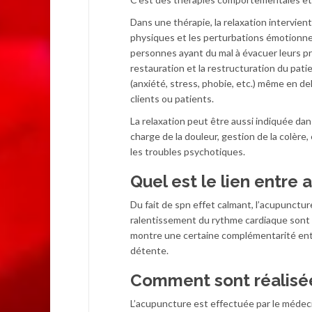
Dans une thérapie, la relaxation intervien
physiques et les perturbations émotionnell
personnes ayant du mal à évacuer leurs pro
restauration et la restructuration du pati
(anxiété, stress, phobie, etc.) même en de
clients ou patients.
La relaxation peut être aussi indiquée dans
charge de la douleur, gestion de la colère,
les troubles psychotiques.
Quel est le lien entre 
Du fait de spn effet calmant, l’acupuncture 
ralentissement du rythme cardiaque sont d
montre une certaine complémentarité entre
détente.
Comment sont réalisée
L’acupuncture est effectuée par le médeci