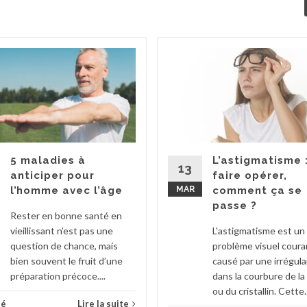
5 maladies à
L’astigmatisme 
13
anticiper pour
faire opérer,
l’homme avec l’âge
MAR
comment ça se
passe ?
Rester en bonne santé en
vieillissant n’est pas une
L'astigmatisme est un
question de chance, mais
problème visuel coura
bien souvent le fruit d’une
causé par une irrégula
préparation précoce....
dans la courbure de l
ou du cristallin. Cette..
té
Lire la suite