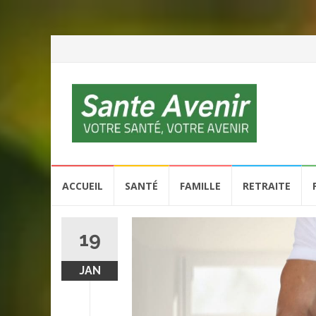
Aller
ACCUEIL
SANTÉ
FAMILLE
RETRAITE
au
contenu
19
JAN