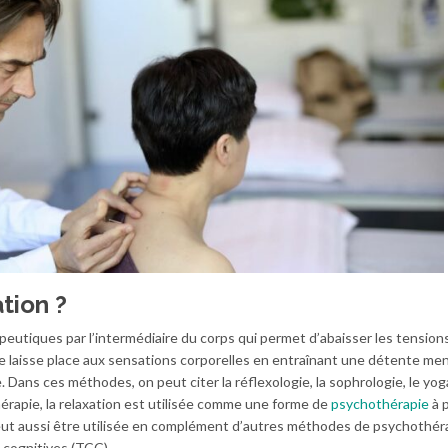
tion ?
eutiques par l’intermédiaire du corps qui permet d’abaisser les tension
e laisse place aux sensations corporelles en entraînant une détente me
. Dans ces méthodes, on peut citer la réflexologie, la sophrologie, le yog
érapie, la relaxation est utilisée comme une forme de
psychothérapie
à 
e peut aussi être utilisée en complément d’autres méthodes de psychothér
 cognitives (TCC).