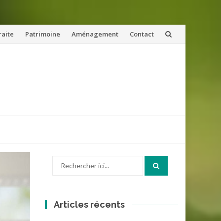
raite
Patrimoine
Aménagement
Contact
Recherche
pour
:
Articles récents