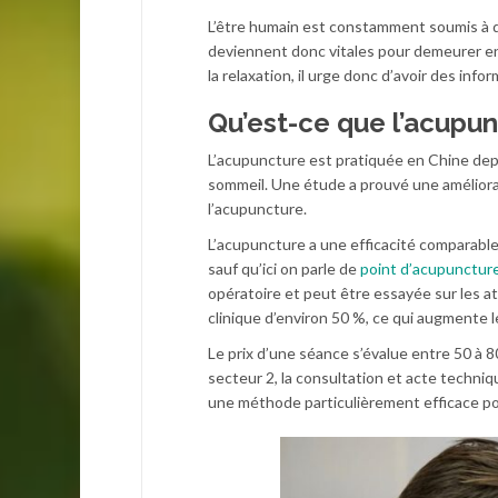
L’être humain est constamment soumis à de
deviennent donc vitales pour demeurer e
la relaxation, il urge donc d’avoir des info
Qu’est-ce que l’acupun
L’acupuncture est pratiquée en Chine depui
sommeil. Une étude a prouvé une améliorat
l’acupuncture.
L’acupuncture a une efficacité comparable
sauf qu’ici on parle de
point d’acupunctur
opératoire et peut être essayée sur les a
clinique d’environ 50 %, ce qui augmente l
Le prix d’une séance s’évalue entre 50 à 
secteur 2, la consultation et acte techni
une méthode particulièrement efficace po