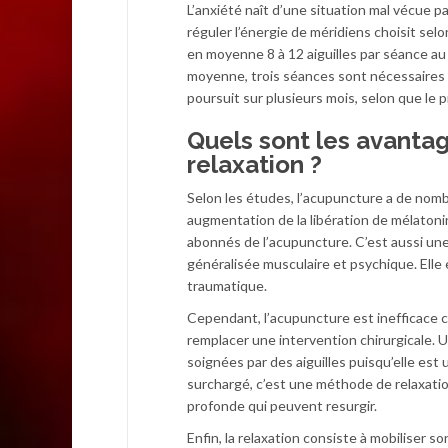
L’anxiété naît d’une situation mal vécue p
réguler l’énergie de méridiens choisit sel
en moyenne 8 à 12 aiguilles par séance a
moyenne, trois séances sont nécessaires 
poursuit sur plusieurs mois, selon que le p
Quels sont les avantage
relaxation ?
Selon les études, l’acupuncture a de nomb
augmentation de la libération de mélatoni
abonnés de l’acupuncture. C’est aussi une
généralisée musculaire et psychique. Elle e
traumatique.
Cependant, l’acupuncture est inefficace c
remplacer une intervention chirurgicale.
soignées par des aiguilles puisqu’elle es
surchargé, c’est une méthode de relaxatio
profonde qui peuvent resurgir.
Enfin, la relaxation consiste à mobiliser 