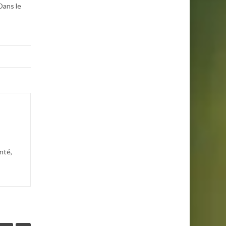
Dans le
nté,