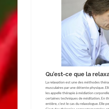
Qu’est-ce que la relaxa
La relaxation est une des méthodes thérap
musculaires par une détente physique. Ell
les appelle thérapie à médiation corporelle
certaines techniques de méditation. En th
entière, c’est le cas du relaxologue. Ell
C’est des thérapies comportementales et