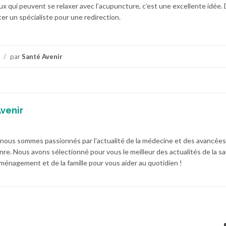
x qui peuvent se relaxer avec l’acupuncture, c’est une excellente idée. 
ter un spécialiste pour une redirection.
/
par
Santé Avenir
venir
 nous sommes passionnés par l'actualité de la médecine et des avancées
nre. Nous avons sélectionné pour vous le meilleur des actualités de la sa
l'aménagement et de la famille pour vous aider au quotidien !