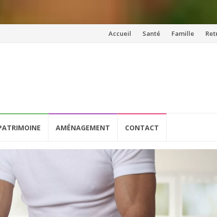
Aller
Accueil
Santé
Famille
Ret
au
contenu
PATRIMOINE
AMÉNAGEMENT
CONTACT