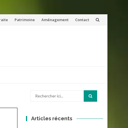
raite
Patrimoine
Aménagement
Contact
Recherche
pour
:
Articles récents