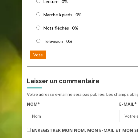
Lecture
0%
Marche à pieds
0%
Mots fléchés
0%
Télévision
0%
Vote
Laisser un commentaire
Votre adresse e-mail ne sera pas publiée.
Les champs obli
NOM
*
E-MAIL
*
ENREGISTRER MON NOM, MON E-MAIL ET MON S