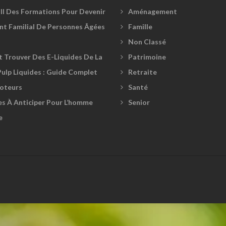
-Il Des Formations Pour Devenir
Aménagement
ant Familial De Personnes Âgées
Famille
Non Classé
Trouver Des E-Liquides De La
Patrimoine
ulp Liquides : Guide Complet
Retraite
oteurs
Santé
es À Anticiper Pour L’homme
Senior
e