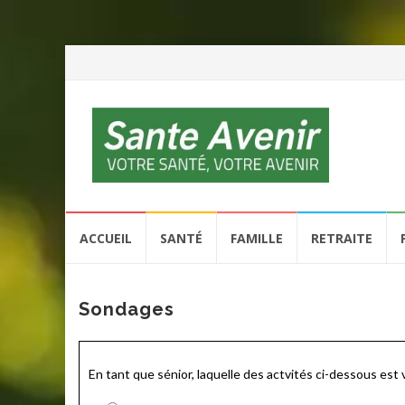
Aller
ACCUEIL
SANTÉ
FAMILLE
RETRAITE
au
contenu
Sondages
En tant que sénior, laquelle des actvités ci-dessous est 