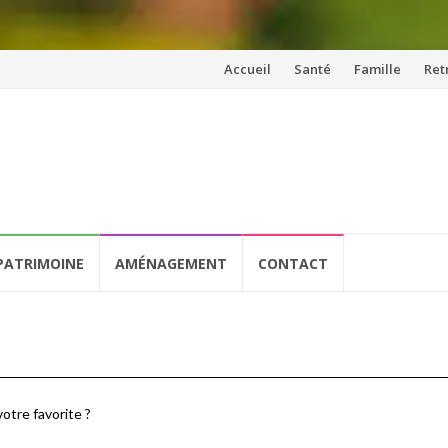
Aller
Accueil
Santé
Famille
Ret
au
contenu
PATRIMOINE
AMÉNAGEMENT
CONTACT
votre favorite ?