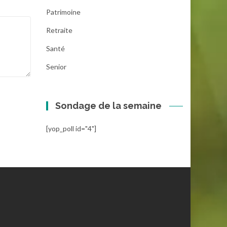
Patrimoine
Retraite
Santé
Senior
Sondage de la semaine
[yop_poll id="4"]