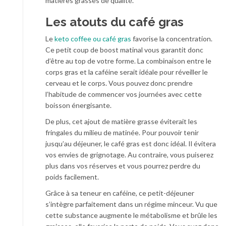
matières grasses de qualité.
Les atouts du café gras
Le
keto coffee ou café gras
favorise la concentration.
Ce petit coup de boost matinal vous garantit donc
d’être au top de votre forme. La combinaison entre le
corps gras et la caféine serait idéale pour réveiller le
cerveau et le corps. Vous pouvez donc prendre
l’habitude de commencer vos journées avec cette
boisson énergisante.
De plus, cet ajout de matière grasse éviterait les
fringales du milieu de matinée. Pour pouvoir tenir
jusqu’au déjeuner, le café gras est donc idéal. Il évitera
vos envies de grignotage. Au contraire, vous puiserez
plus dans vos réserves et vous pourrez perdre du
poids facilement.
Grâce à sa teneur en caféine, ce petit-déjeuner
s’intègre parfaitement dans un régime minceur. Vu que
cette substance augmente le métabolisme et brûle les