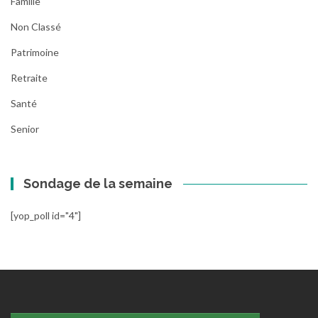
Famille
Non Classé
Patrimoine
Retraite
Santé
Senior
Sondage de la semaine
[yop_poll id="4"]