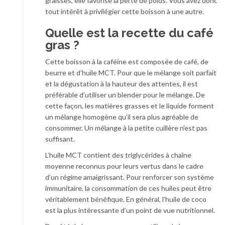
graisses, elle favorise la perte de poids. Vous avez donc
tout intérêt à privilégier cette boisson à une autre.
Quelle est la recette du café
gras ?
Cette boisson à la caféine est composée de café, de
beurre et d’huile MCT. Pour que le mélange soit parfait
et la dégustation à la hauteur des attentes, il est
préférable d’utiliser un blender pour le mélange. De
cette façon, les matières grasses et le liquide forment
un mélange homogène qu’il sera plus agréable de
consommer. Un mélange à la petite cuillère n’est pas
suffisant.
L’huile MCT contient des triglycérides à chaîne
moyenne reconnus pour leurs vertus dans le cadre
d’un régime amaigrissant. Pour renforcer son système
immunitaire, la consommation de ces huiles peut être
véritablement bénéfique. En général, l’huile de coco
est la plus intéressante d’un point de vue nutritionnel.