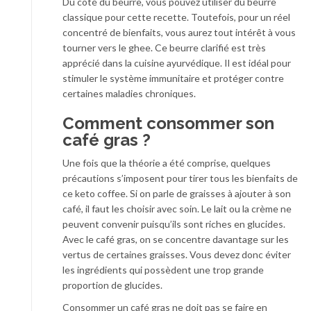
Du côté du beurre, vous pouvez utiliser du beurre
classique pour cette recette. Toutefois, pour un réel
concentré de bienfaits, vous aurez tout intérêt à vous
tourner vers le ghee. Ce beurre clarifié est très
apprécié dans la cuisine ayurvédique. Il est idéal pour
stimuler le système immunitaire et protéger contre
certaines maladies chroniques.
Comment consommer son
café gras ?
Une fois que la théorie a été comprise, quelques
précautions s’imposent pour tirer tous les bienfaits de
ce keto coffee. Si on parle de graisses à ajouter à son
café, il faut les choisir avec soin. Le lait ou la crème ne
peuvent convenir puisqu’ils sont riches en glucides.
Avec le café gras, on se concentre davantage sur les
vertus de certaines graisses. Vous devez donc éviter
les ingrédients qui possèdent une trop grande
proportion de glucides.
Consommer un café gras ne doit pas se faire en