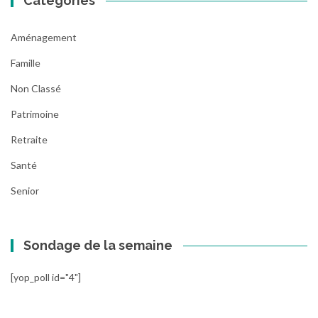
Catégories
Aménagement
Famille
Non Classé
Patrimoine
Retraite
Santé
Senior
Sondage de la semaine
[yop_poll id="4"]