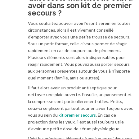
avoir dans son kit de premier
secours ?
Vous souhaitez pouvoir avoir l’esprit serein en toutes
circonstances, alors il est vivement conseillé
d’emporter avec vous une petite trousse de secours.
Sous un petit format, celle-ci vous permet de réagir
rapidement en cas de coupure ou de pincement.
Plusieurs éléments sont alors indispensables pour
réagir rapidement. Vous pouvez aussi porter secours
aux personnes présentes autour de vous à n’importe
quel moment (famille, amis ou autres).
Il faut alors avoir un produit antiseptique pour
nettoyer une plaie ouverte. Ensuite, un pansement et
la compresse sont particulièrement utiles. Petits,
ceux-ci se glissent partout pour en avoir toujours avec
vous au sein du
kit premier secours
. En cas de
projection dans les yeux, il est aussi toujours utile
d’avoir une petite dose de sérum physiologique.
Voici les principaux éléments à avoir avec soi dans son