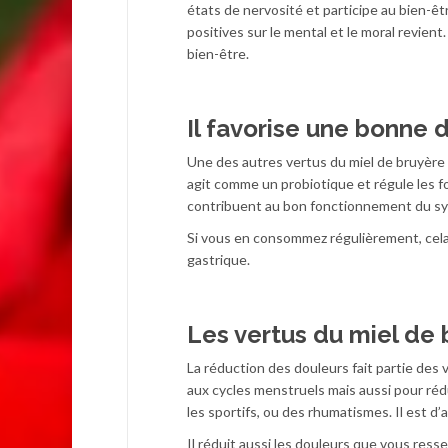
états de nervosité et participe au bien-ê
positives sur le mental et le moral revient.
bien-être.
Il favorise une bonne 
Une des autres vertus du miel de bruyère b
agit comme un probiotique et régule les fo
contribuent au bon fonctionnement du syst
Si vous en consommez régulièrement, cela 
gastrique.
Les vertus du miel de 
La réduction des douleurs fait partie des v
aux cycles menstruels mais aussi pour rédu
les sportifs, ou des rhumatismes. Il est 
Il réduit aussi les douleurs que vous ress