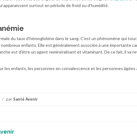
qui apparaissent surtout en période de froid ou d’humidité.
l’anémie
rmale du taux d’hémoglobine dans le sang. C’est un phénomène qui tou
de nombreux enfants. Elle est généralement associée à une importante c
nche est d’être un agent reminéralisant et vitaminant. De ce fait, il va rev
 les enfants, les personnes en convalescence et les personnes âgées 
/
par
Santé Avenir
venir