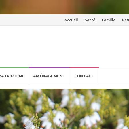
Aller
Accueil
Santé
Famille
Ret
au
contenu
PATRIMOINE
AMÉNAGEMENT
CONTACT