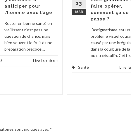
13
anticiper pour
faire opérer,
l’homme avec l’âge
MAR
comment ça se
passe ?
Rester en bonne santé en
vieillissant n’est pas une
L'astigmatisme est un
question de chance, mais
problème visuel coura
bien souvent le fruit d’une
causé par une irrégula
préparation précoce....
dans la courbure de l
ou du cristallin. Cette..
té
Lire la suite
Santé
Lire l
gatoires sont indiqués avec
*