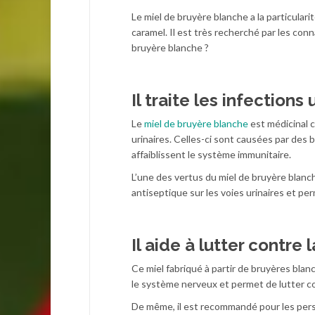
Le miel de bruyère blanche a la particular
caramel. Il est très recherché par les con
bruyère blanche ?
Il traite les infections 
Le
miel de bruyère blanche
est médicinal c
urinaires. Celles-ci sont causées par des
affaiblissent le système immunitaire.
L’une des vertus du miel de bruyère blanche
antiseptique sur les voies urinaires et p
Il aide à lutter contre 
Ce miel fabriqué à partir de bruyères blan
le système nerveux et permet de lutter co
De même, il est recommandé pour les perso