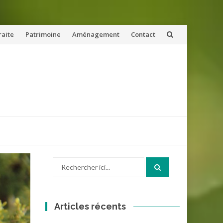
raite
Patrimoine
Aménagement
Contact
Recherche
pour
:
Articles récents