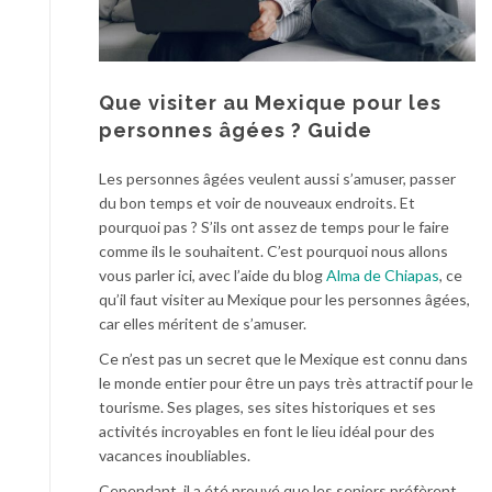
Que visiter au Mexique pour les
personnes âgées ? Guide
Les personnes âgées veulent aussi s’amuser, passer
du bon temps et voir de nouveaux endroits. Et
pourquoi pas ? S’ils ont assez de temps pour le faire
comme ils le souhaitent. C’est pourquoi nous allons
vous parler ici, avec l’aide du blog
Alma de Chiapas
, ce
qu’il faut visiter au Mexique pour les personnes âgées,
car elles méritent de s’amuser.
Ce n’est pas un secret que le Mexique est connu dans
le monde entier pour être un pays très attractif pour le
tourisme. Ses plages, ses sites historiques et ses
activités incroyables en font le lieu idéal pour des
vacances inoubliables.
Cependant, il a été prouvé que les seniors préfèrent