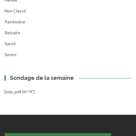
Non Classé
Patrimoine
Retraite
Santé
Senior
Sondage de la semaine
[yop_poll id="4"]