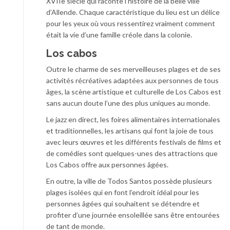
XVIIe siècle qui raconte l’histoire de la belle ville
d’Allende. Chaque caractéristique du lieu est un délice
pour les yeux où vous ressentirez vraiment comment
était la vie d’une famille créole dans la colonie.
Los cabos
Outre le charme de ses merveilleuses plages et de ses
activités récréatives adaptées aux personnes de tous
âges, la scène artistique et culturelle de Los Cabos est
sans aucun doute l’une des plus uniques au monde.
Le jazz en direct, les foires alimentaires internationales
et traditionnelles, les artisans qui font la joie de tous
avec leurs œuvres et les différents festivals de films et
de comédies sont quelques-unes des attractions que
Los Cabos offre aux personnes âgées.
En outre, la ville de Todos Santos possède plusieurs
plages isolées qui en font l’endroit idéal pour les
personnes âgées qui souhaitent se détendre et
profiter d’une journée ensoleillée sans être entourées
de tant de monde.