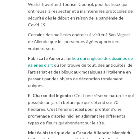
World Travel and Tourism Council, pour les lieux qui
ont réussi à respecter et à maintenir les protocoles de
sécurité dès le début en raison de la pandémie de
Covid-19.
Certains des meilleurs endroits à visiter à San Miguel
de Allende que les personnes âgées apprécient
vraiment sont
Fábrica la Aurora
: un
lieu qui englobe des dizaines de
galeries d’art
où l’on trouve de tout, des antiquités, de
l’artisanat et des bijoux aux mosaïques à l’italienne en
passant par des objets de décoration totalement
uniques.
El Charco del Ingenio
: C’est une réserve naturelle qui
possède un jardin botanique qui s’étend sur 70
hectares. C’est l’endroit idéal pour profiter d’une
promenade d’après-midi en admirant les différents
types de fleurs qui abondent sur le site.
Musée historique de la Casa de Allende
: Manoir du