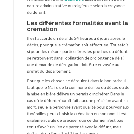
nature administrative ou religieuse selon la croyance
du défunt.
Les différentes formalités avant la
crémation
Il est accordé un délai de 24 heures à 6 jours après le
décès, pour que la crémation soit effectuée. Toutefois,
si pour des raisons particulières les proches du défunt
se retrouvent dans l’obligation de prolonger ce délai,
une demande de dérogation doit être envoyée au
préfet du département.
Pour que les choses se déroulent dans le bon ordre, il
faut que le Maire de la commune du lieu du décès ou de
la mise en bière délivre un permis d’incinérer. Dans le
cas où le défunt n’aurait fait aucune précision avant sa
mort, seule la personne ayant qualité pour pourvoir aux
funérailles peut choisir la crémation en son nom. Il est
également utile de préciser que ce dernier n’est pas
tenu d’avoir un lien de parenté avec le défunt, mais
doit avoir un lien affectif tout au moins.