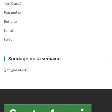
Non Classé
Patrimoine
Retraite
Santé
Senior
Sondage de la semaine
[yop_poll id="4"]