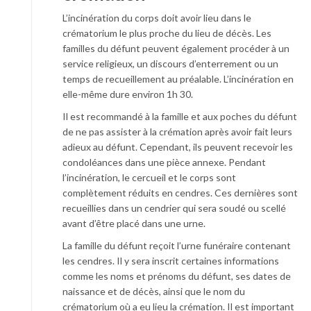
L’incinération du corps doit avoir lieu dans le
crématorium le plus proche du lieu de décès. Les
familles du défunt peuvent également procéder à un
service religieux, un discours d’enterrement ou un
temps de recueillement au préalable. L’incinération en
elle-même dure environ 1h 30.
Il est recommandé à la famille et aux poches du défunt
de ne pas assister à la crémation après avoir fait leurs
adieux au défunt. Cependant, ils peuvent recevoir les
condoléances dans une pièce annexe. Pendant
l’incinération, le cercueil et le corps sont
complètement réduits en cendres. Ces dernières sont
recueillies dans un cendrier qui sera soudé ou scellé
avant d’être placé dans une urne.
La famille du défunt reçoit l’urne funéraire contenant
les cendres. Il y sera inscrit certaines informations
comme les noms et prénoms du défunt, ses dates de
naissance et de décès, ainsi que le nom du
crématorium où a eu lieu la crémation. Il est important