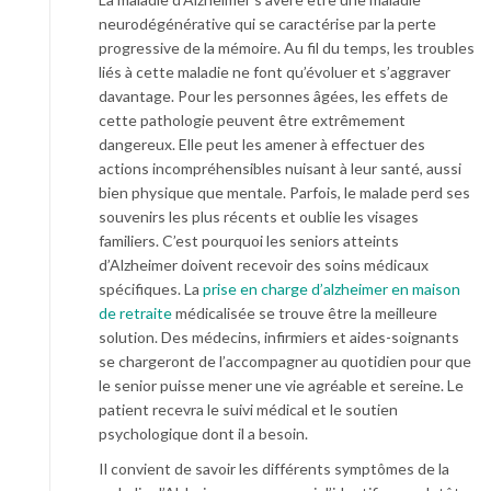
neurodégénérative qui se caractérise par la perte
progressive de la mémoire. Au fil du temps, les troubles
liés à cette maladie ne font qu’évoluer et s’aggraver
davantage. Pour les personnes âgées, les effets de
cette pathologie peuvent être extrêmement
dangereux. Elle peut les amener à effectuer des
actions incompréhensibles nuisant à leur santé, aussi
bien physique que mentale. Parfois, le malade perd ses
souvenirs les plus récents et oublie les visages
familiers. C’est pourquoi les seniors atteints
d’Alzheimer doivent recevoir des soins médicaux
spécifiques. La
prise en charge d’alzheimer en maison
de retraite
médicalisée se trouve être la meilleure
solution. Des médecins, infirmiers et aides-soignants
se chargeront de l’accompagner au quotidien pour que
le senior puisse mener une vie agréable et sereine. Le
patient recevra le suivi médical et le soutien
psychologique dont il a besoin.
Il convient de savoir les différents symptômes de la