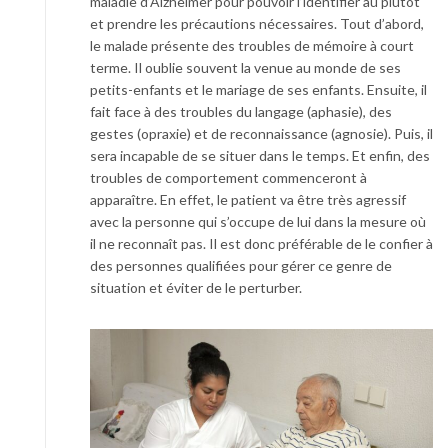
maladie d’Alzheimer pour pouvoir l’identifier au plutôt
et prendre les précautions nécessaires. Tout d’abord,
le malade présente des troubles de mémoire à court
terme. Il oublie souvent la venue au monde de ses
petits-enfants et le mariage de ses enfants. Ensuite, il
fait face à des troubles du langage (aphasie), des
gestes (opraxie) et de reconnaissance (agnosie). Puis, il
sera incapable de se situer dans le temps. Et enfin, des
troubles de comportement commenceront à
apparaître. En effet, le patient va être très agressif
avec la personne qui s’occupe de lui dans la mesure où
il ne reconnaît pas. Il est donc préférable de le confier à
des personnes qualifiées pour gérer ce genre de
situation et éviter de le perturber.