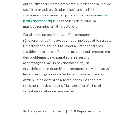
qui souffrent du même problème. Il maintiendra une vie
sociale plus active. De plus, plusieurs ateliers
thérapeutiques seront au programme, notamment
le
jardin thérapeutique
, les ateliers de cuisine, la
musicothérapie, l’art-thérapie, etc.
Par ailleurs, un psychologue l’accompagne
régulièrement afin d’évacuer les angoisses et le stress.
Un orthophoniste pourra l’aider à lutter contre les
troubles de la parole. Pour les malades qui rencontrent
des problèmes psychomoteurs, ils seront
accompagnés par un psychomotricien, un
ergothérapeute et un kinésithérapeute. Il y aura aussi
les sorties organisées à l’extérieur de la résidence pour
offrir plus de détentes aux résidents. Les seniors
effectueront des sorties à la plage, à la piscine et
feront des visites de musées, etc.
Catégories :
Senior
/
0 Réponse
/
par